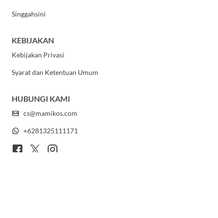
Singgahsini
KEBIJAKAN
Kebijakan Privasi
Syarat dan Ketentuan Umum
HUBUNGI KAMI
cs@mamikos.com
+6281325111171