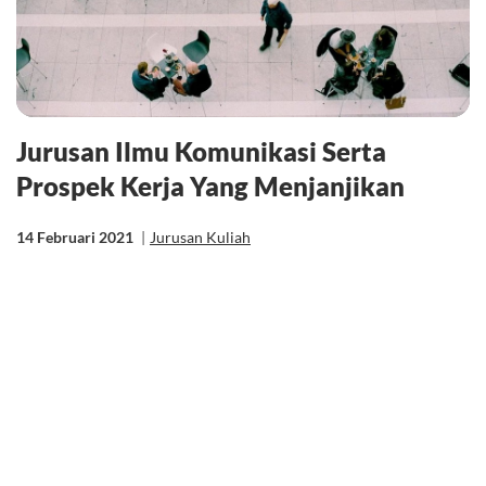
Jurusan Ilmu Komunikasi Serta
Prospek Kerja Yang Menjanjikan
14 Februari 2021
|
Jurusan Kuliah