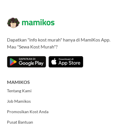
Dapatkan "info kost murah" hanya di MamiKos App.
Mau "Sewa Kost Murah"?
MAMIKOS
Tentang Kami
Job Mamikos
Promosikan Kost Anda
Pusat Bantuan