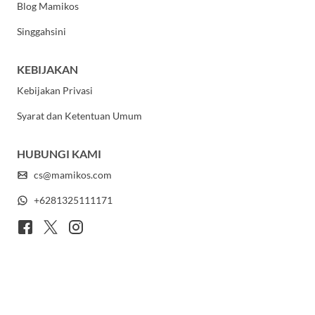
Blog Mamikos
Singgahsini
KEBIJAKAN
Kebijakan Privasi
Syarat dan Ketentuan Umum
HUBUNGI KAMI
cs@mamikos.com
+6281325111171