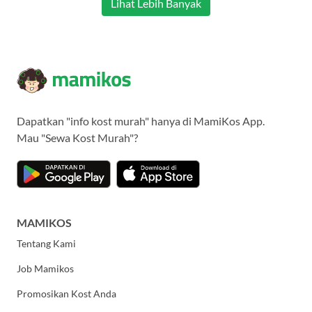
Lihat Lebih Banyak
Dapatkan "info kost murah" hanya di MamiKos App.
Mau "Sewa Kost Murah"?
MAMIKOS
Tentang Kami
Job Mamikos
Promosikan Kost Anda