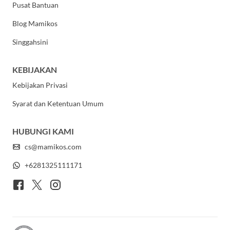
Pusat Bantuan
Blog Mamikos
Singgahsini
KEBIJAKAN
Kebijakan Privasi
Syarat dan Ketentuan Umum
HUBUNGI KAMI
cs@mamikos.com
+6281325111171