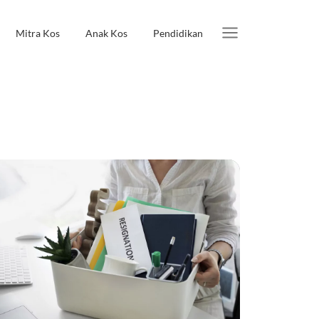
Mitra Kos
Anak Kos
Pendidikan