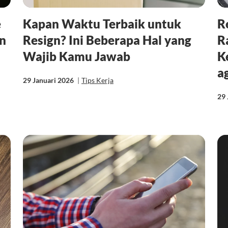
e
Kapan Waktu Terbaik untuk
R
an
Resign? Ini Beberapa Hal yang
Ra
Wajib Kamu Jawab
K
a
29 Januari 2026
|
Tips Kerja
29 