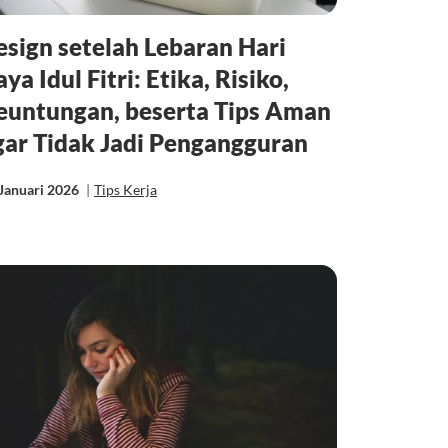
esign setelah Lebaran Hari
ya Idul Fitri: Etika, Risiko,
euntungan, beserta Tips Aman
gar Tidak Jadi Pengangguran
Januari 2026
|
Tips Kerja