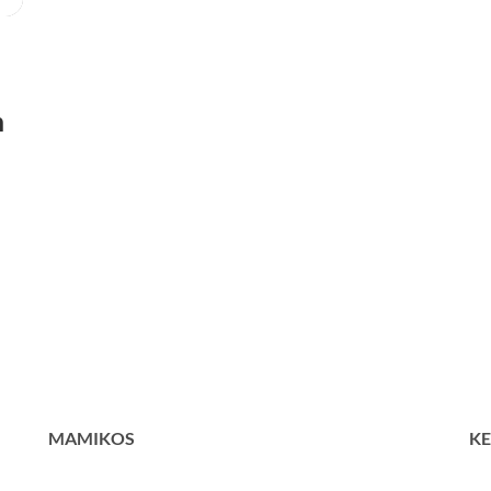
n
MAMIKOS
KE