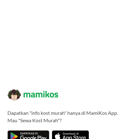
Dapatkan "info kost murah" hanya di MamiKos App.
Mau "Sewa Kost Murah"?