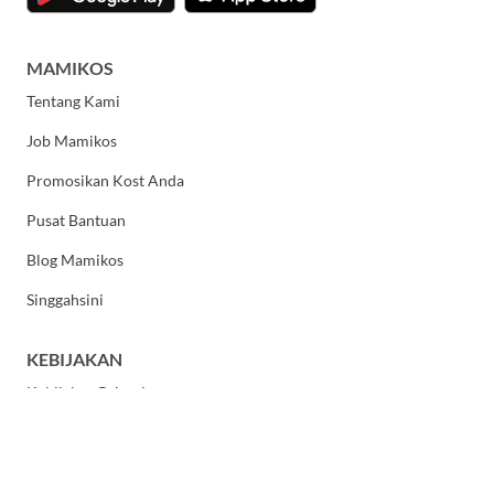
MAMIKOS
Tentang Kami
Job Mamikos
Promosikan Kost Anda
Pusat Bantuan
Blog Mamikos
Singgahsini
KEBIJAKAN
Kebijakan Privasi
Syarat dan Ketentuan Umum
HUBUNGI KAMI