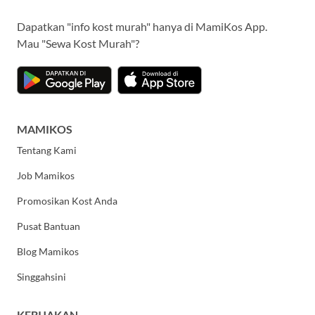
Dapatkan "info kost murah" hanya di MamiKos App.
Mau "Sewa Kost Murah"?
MAMIKOS
Tentang Kami
Job Mamikos
Promosikan Kost Anda
Pusat Bantuan
Blog Mamikos
Singgahsini
KEBIJAKAN