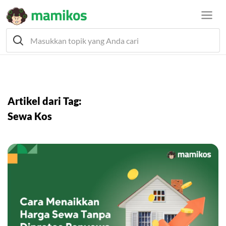
Artikel dari Tag:
Sewa Kos