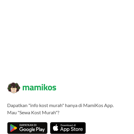
Dapatkan "info kost murah" hanya di MamiKos App.
Mau "Sewa Kost Murah"?