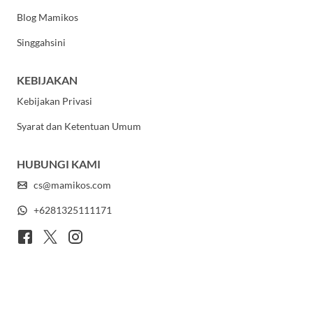
Blog Mamikos
Singgahsini
KEBIJAKAN
Kebijakan Privasi
Syarat dan Ketentuan Umum
HUBUNGI KAMI
cs@mamikos.com
+6281325111171