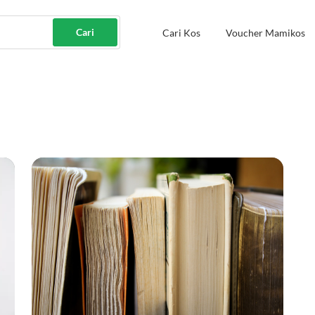
Cari
Cari Kos
Voucher Mamikos