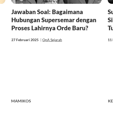
Jawaban Soal: Bagaimana
S
Hubungan Supersemar dengan
S
Proses Lahirnya Orde Baru?
T
27 Februari 2025
|
QnA Sejarah
11
MAMIKOS
KE