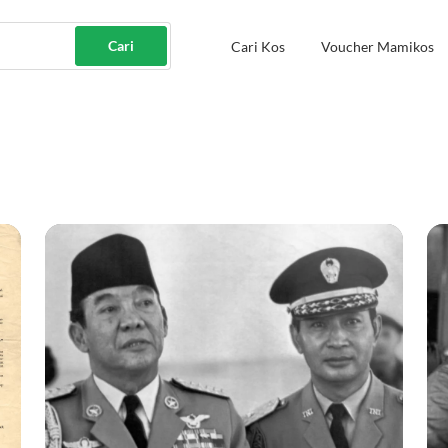
Cari
Cari Kos
Voucher Mamikos