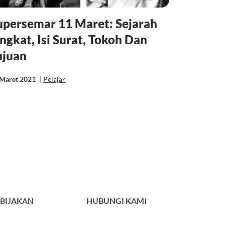
upersemar 11 Maret: Sejarah
ingkat, Isi Surat, Tokoh Dan
ujuan
 Maret 2021
|
Pelajar
BIJAKAN
HUBUNGI KAMI