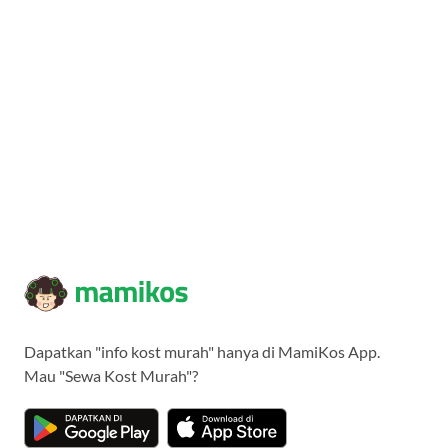
Dapatkan "info kost murah" hanya di MamiKos App.
Mau "Sewa Kost Murah"?