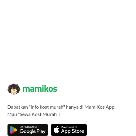
Dapatkan "info kost murah" hanya di MamiKos App.
Mau "Sewa Kost Murah"?