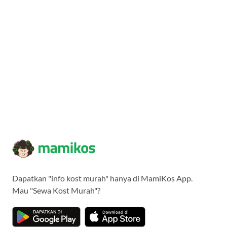
Dapatkan "info kost murah" hanya di MamiKos App.
Mau "Sewa Kost Murah"?