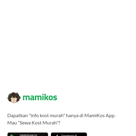
Dapatkan "info kost murah" hanya di MamiKos App.
Mau "Sewa Kost Murah"?