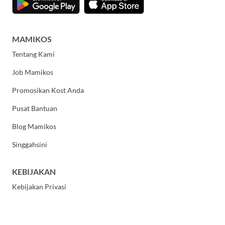
MAMIKOS
Tentang Kami
Job Mamikos
Promosikan Kost Anda
Pusat Bantuan
Blog Mamikos
Singgahsini
KEBIJAKAN
Kebijakan Privasi
Syarat dan Ketentuan Umum