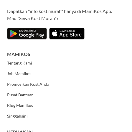
Dapatkan "info kost murah" hanya di MamiKos App.
Mau "Sewa Kost Murah"?
MAMIKOS
Tentang Kami
Job Mamikos
Promosikan Kost Anda
Pusat Bantuan
Blog Mamikos
Singgahsini
KEBIJAKAN