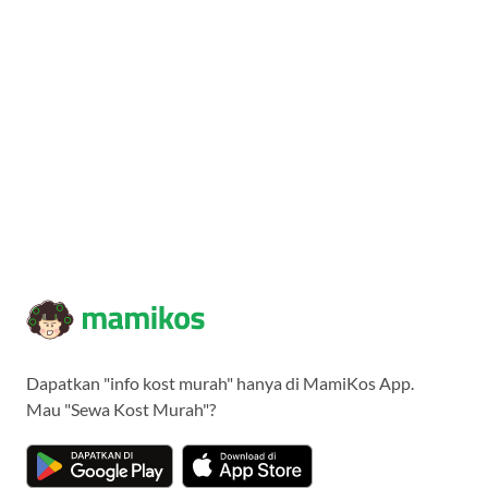
Dapatkan "info kost murah" hanya di MamiKos App.
Mau "Sewa Kost Murah"?