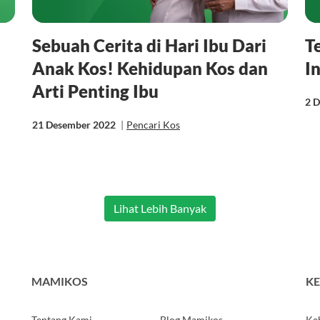
Sebuah Cerita di Hari Ibu Dari
T
Anak Kos! Kehidupan Kos dan
I
Arti Penting Ibu
2 
21 Desember 2022
|
Pencari Kos
Lihat Lebih Banyak
MAMIKOS
KE
Tentang Kami
Blog Mamikos
Keb