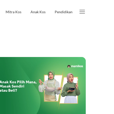
Mitra Kos
Anak Kos
Pendidikan