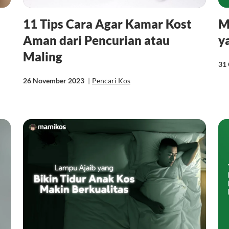
11 Tips Cara Agar Kamar Kost
M
Aman dari Pencurian atau
y
Maling
31
26 November 2023
|
Pencari Kos