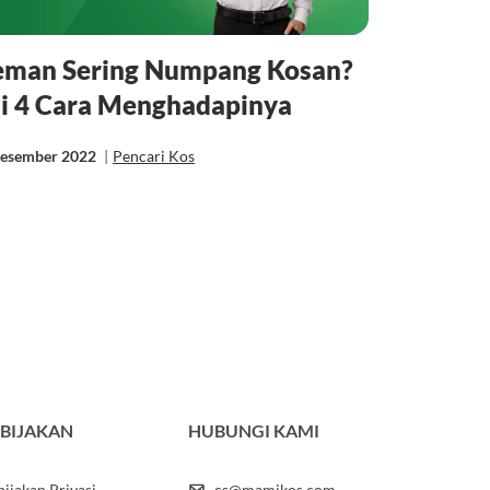
eman Sering Numpang Kosan?
ni 4 Cara Menghadapinya
Desember 2022
|
Pencari Kos
BIJAKAN
HUBUNGI KAMI
ijakan Privasi
cs@mamikos.com