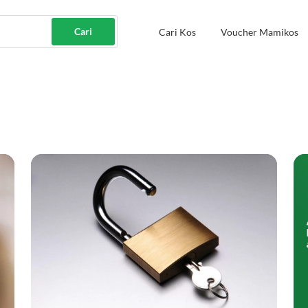
Cari
Cari Kos
Voucher Mamikos