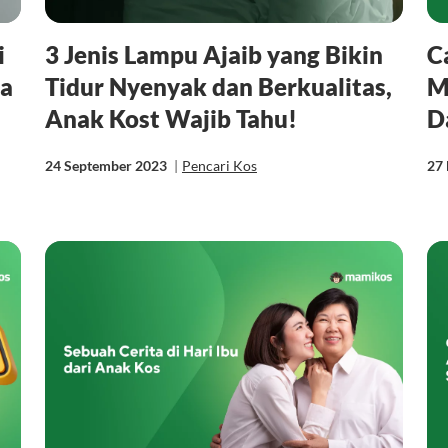
i
3 Jenis Lampu Ajaib yang Bikin
C
pa
Tidur Nyenyak dan Berkualitas,
M
Anak Kost Wajib Tahu!
D
24 September 2023
|
Pencari Kos
27