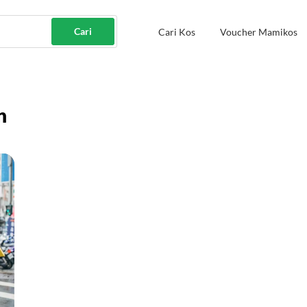
Cari
Cari Kos
Voucher Mamikos
n