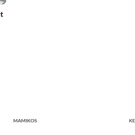
at
MAMIKOS
KE