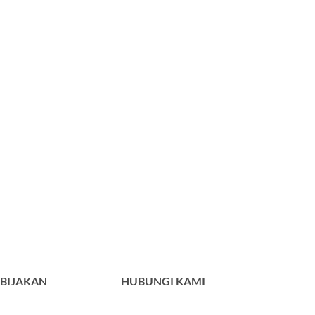
BIJAKAN
HUBUNGI KAMI