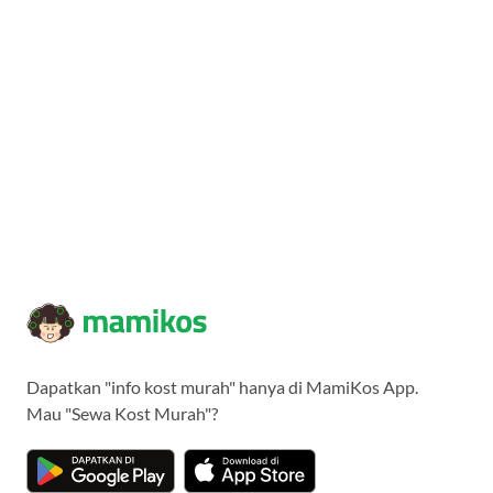
Dapatkan "info kost murah" hanya di MamiKos App.
Mau "Sewa Kost Murah"?