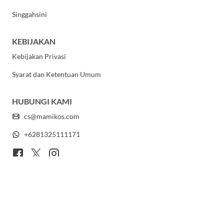
Singgahsini
KEBIJAKAN
Kebijakan Privasi
Syarat dan Ketentuan Umum
HUBUNGI KAMI
cs@mamikos.com
+6281325111171