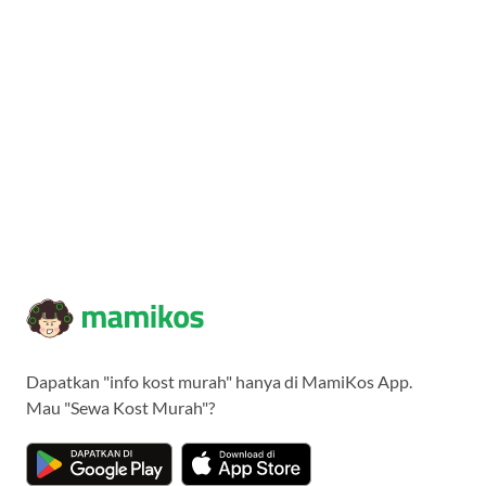
Dapatkan "info kost murah" hanya di MamiKos App.
Mau "Sewa Kost Murah"?