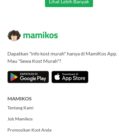
Lihat Lebih Banyak
Dapatkan "info kost murah" hanya di MamiKos App.
Mau "Sewa Kost Murah"?
MAMIKOS
Tentang Kami
Job Mamikos
Promosikan Kost Anda