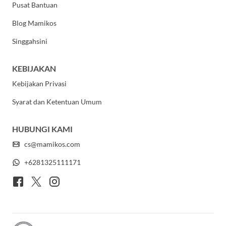
Pusat Bantuan
Blog Mamikos
Singgahsini
KEBIJAKAN
Kebijakan Privasi
Syarat dan Ketentuan Umum
HUBUNGI KAMI
cs@mamikos.com
+6281325111171