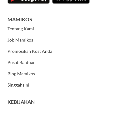
MAMIKOS
Tentang Kami
Job Mamikos
Promosikan Kost Anda
Pusat Bantuan
Blog Mamikos
Singgahsini
KEBIJAKAN
Kebijakan Privasi
Syarat dan Ketentuan Umum
HUBUNGI KAMI