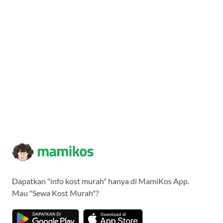
Dapatkan "info kost murah" hanya di MamiKos App.
Mau "Sewa Kost Murah"?