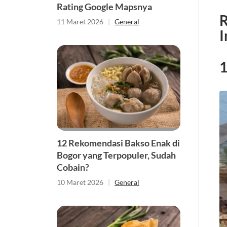
Rating Google Mapsnya
R
11 Maret 2026
|
General
I
1
12 Rekomendasi Bakso Enak di
Bogor yang Terpopuler, Sudah
Cobain?
10 Maret 2026
|
General