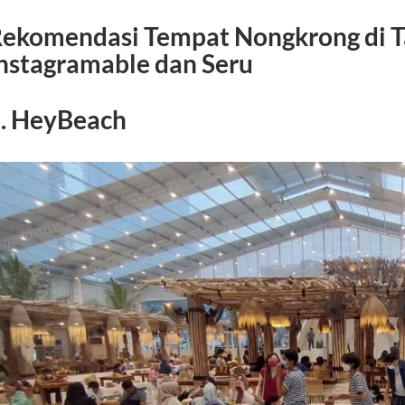
ekomendasi Tempat Nongkrong di T
nstagramable dan Seru
. HeyBeach