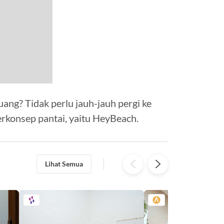
uang? Tidak perlu jauh-jauh pergi ke
erkonsep pantai, yaitu HeyBeach.
Lihat Semua