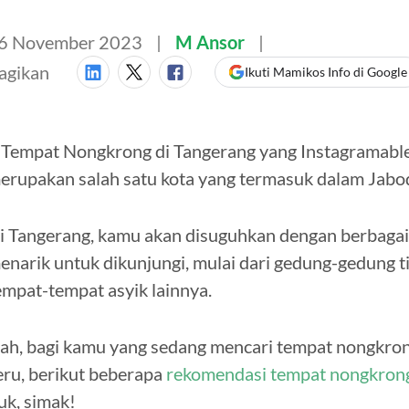
6 November 2023
M Ansor
agikan
Ikuti Mamikos Info di Google
 Tempat Nongkrong di Tangerang yang Instagramabl
erupakan salah satu kota yang termasuk dalam Jabo
i Tangerang, kamu akan disuguhkan dengan berbagai
enarik untuk dikunjungi, mulai dari gedung-gedung tin
empat-tempat asyik lainnya.
ah, bagi kamu yang sedang mencari tempat nongkron
eru, berikut beberapa
rekomendasi tempat nongkron
uk, simak!