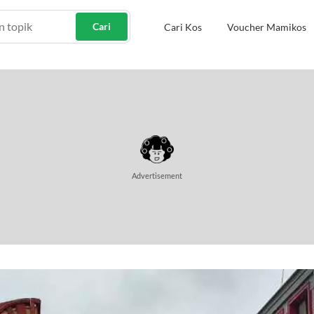
Cari
Cari Kos
Voucher Mamikos
Advertisement