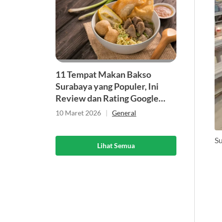
11 Tempat Makan Bakso
Surabaya yang Populer, Ini
Review dan Rating Google
Mapsnya
10 Maret 2026
|
General
S
Lihat Semua