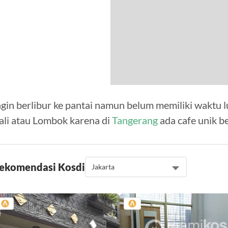
ngin berlibur ke pantai namun belum memiliki waktu l
ali atau Lombok karena di
Tangerang
ada cafe unik b
ekomendasi Kos
di