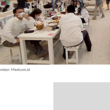
umber: Medcom.id