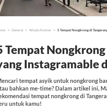
ome
General
Wisata Kuliner
5 Tempat Nongkrong di Tangerang
5 Tempat Nongkrong 
yang Instagramable 
encari tempat asyik untuk nongkrong bar
tau bahkan me-time? Dalam artikel ini, 
ekomendasi tempat nongkrong di Tangera
eru untuk kamu!