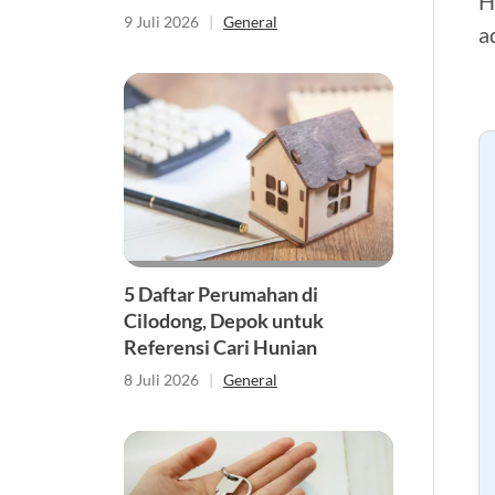
H
9 Juli 2026
|
General
a
5 Daftar Perumahan di
Cilodong, Depok untuk
Referensi Cari Hunian
8 Juli 2026
|
General