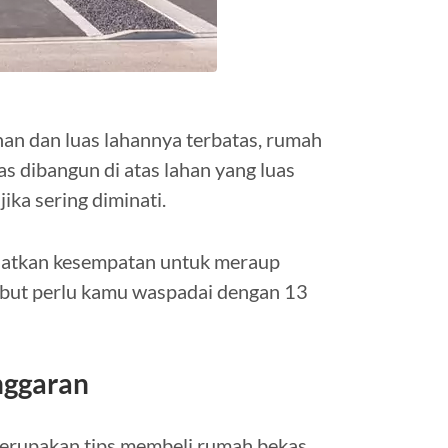
n dan luas lahannya terbatas, rumah
s dibangun di atas lahan yang luas
ika sering diminati.
aatkan kesempatan untuk meraup
ebut perlu kamu waspadai dengan 13
nggaran
merupakan tips membeli rumah bekas