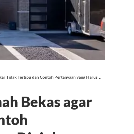
ar Tidak Tertipu dan Contoh Pertanyaan yang Harus Diajukan
ah Bekas agar
ontoh