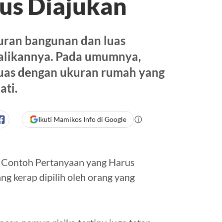
us Diajukan
ran bangunan dan luas
balikannya. Pada umumnya,
luas dengan ukuran rumah yang
ati.
Ikuti Mamikos Info di Google
n Contoh Pertanyaan yang Harus
ng kerap dipilih oleh orang yang