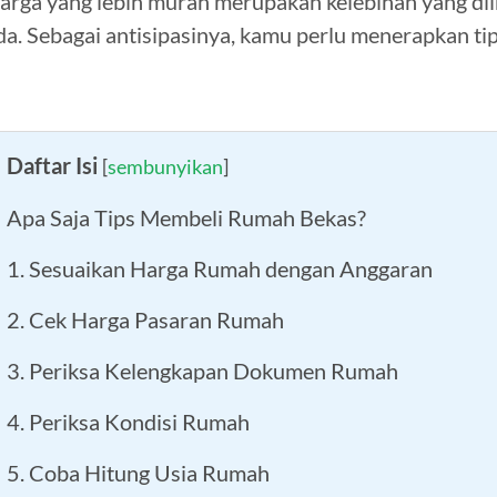
arga yang lebih murah merupakan kelebihan yang diinc
da. Sebagai antisipasinya, kamu perlu menerapkan ti
Daftar Isi
[
sembunyikan
]
Apa Saja Tips Membeli Rumah Bekas?
1. Sesuaikan Harga Rumah dengan Anggaran
2. Cek Harga Pasaran Rumah
3. Periksa Kelengkapan Dokumen Rumah
4. Periksa Kondisi Rumah
5. Coba Hitung Usia Rumah