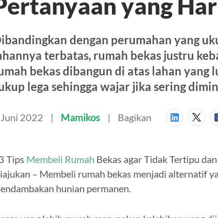
Pertanyaan yang Har
ibandingkan dengan perumahan yang uku
ahannya terbatas, rumah bekas justru ke
umah bekas dibangun di atas lahan yang 
ukup lega sehingga wajar jika sering dimin
 Juni 2022
Mamikos
Bagikan
3 Tips
Membeli Rumah
Bekas agar Tidak Tertipu da
iajukan – Membeli rumah bekas menjadi alternatif ya
endambakan hunian permanen.