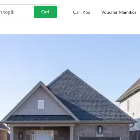
Cari
Cari Kos
Voucher Mamikos