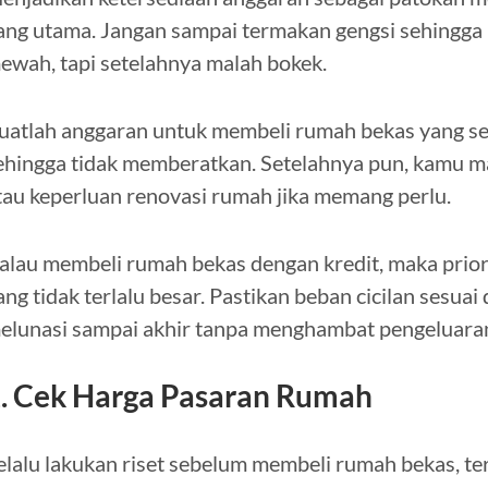
ang utama. Jangan sampai termakan gengsi sehingga 
ewah, tapi setelahnya malah bokek.
uatlah anggaran untuk membeli rumah bekas yang se
ehingga tidak memberatkan. Setelahnya pun, kamu ma
tau keperluan renovasi rumah jika memang perlu.
alau membeli rumah bekas dengan kredit, maka priori
ang tidak terlalu besar. Pastikan beban cicilan ses
elunasi sampai akhir tanpa menghambat pengeluara
. Cek Harga Pasaran Rumah
elalu lakukan riset sebelum membeli rumah bekas, t