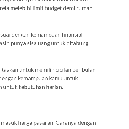
rela melebihi limit budget demi rumah
suai dengan kemampuan finansial
sih punya sisa uang untuk ditabung
taskan untuk memilih cicilan per bulan
uai dengan kemampuan kamu untuk
n untuk kebutuhan harian.
ermasuk harga pasaran. Caranya dengan