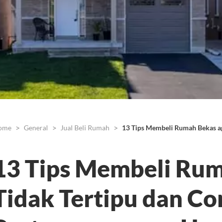
ome
General
Jual Beli Rumah
13 Tips Membeli Rumah Bekas ag
13 Tips Membeli Rum
Tidak Tertipu dan C