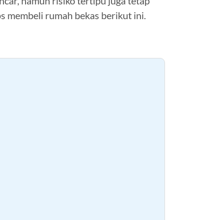
ar, namun risiko tertipu juga tetap
ps membeli rumah bekas berikut ini.