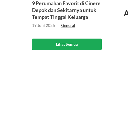
9 Perumahan Favorit di Cinere
Depok dan Sekitarnya untuk
A
Tempat Tinggal Keluarga
19 Juni 2026
|
General
Lihat Semua