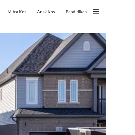
Mitra Kos
Anak Kos
Pendidikan