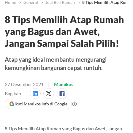
Home
General
Jual Beli Rumah
8 Tips Memilih Atap Rumah 
8 Tips Memilih Atap Rumah
yang Bagus dan Awet,
Jangan Sampai Salah Pilih!
Atap yang ideal membantu mengurangi
kemungkinan bangunan cepat runtuh.
27 Desember 2021
Mamikos
Bagikan
Ikuti Mamikos Info di Google
8 Tips Memilih Atap Rumah yang Bagus dan Awet, Jangan