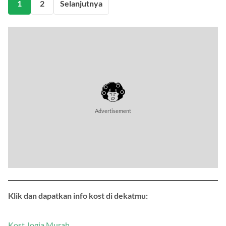
1
2
Selanjutnya
Advertisement
Klik dan dapatkan info kost di dekatmu:
Kost Jogja Murah