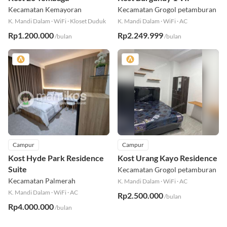
Kecamatan Kemayoran
Kecamatan Grogol petamburan
K. Mandi Dalam
·
WiFi
·
Kloset Duduk
K. Mandi Dalam
·
WiFi
·
AC
Rp1.200.000
Rp2.249.999
/bulan
/bulan
Campur
Campur
Kost Hyde Park Residence
Kost Urang Kayo Residence
Suite
Kecamatan Grogol petamburan
Kecamatan Palmerah
K. Mandi Dalam
·
WiFi
·
AC
K. Mandi Dalam
·
WiFi
·
AC
Rp2.500.000
/bulan
Rp4.000.000
/bulan