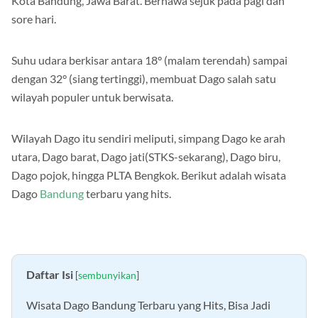
Kota Bandung, Jawa Barat. Berhawa sejuk pada pagi dan
sore hari.
Suhu udara berkisar antara 18° (malam terendah) sampai
dengan 32° (siang tertinggi), membuat Dago salah satu
wilayah populer untuk berwisata.
Wilayah Dago itu sendiri meliputi, simpang Dago ke arah
utara, Dago barat, Dago jati(STKS-sekarang), Dago biru,
Dago pojok, hingga PLTA Bengkok. Berikut adalah wisata
Dago
Bandung
terbaru yang hits.
Daftar Isi
[
sembunyikan
]
Wisata Dago Bandung Terbaru yang Hits, Bisa Jadi