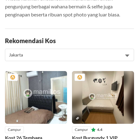
pengunjung berbagai wahana bermain & selfie juga
penginapan beserta ribuan spot photo yang luar biasa.
Rekomendasi Kos
Campur
Campur
4.4
Kost 26 Tembaga
Kost Burgundy 1 VIP