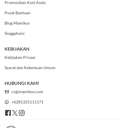
Promosikan Kost Anda
Pusat Bantuan
Blog Mamikos
Singgahsini
KEBIJAKAN
Kebijakan Privasi
Syarat dan Ketentuan Umum
HUBUNGI KAMI
cs@mamikos.com
+6281325111171