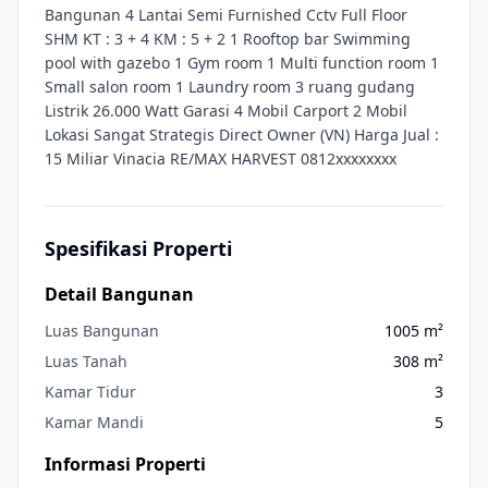
Bangunan 4 Lantai Semi Furnished Cctv Full Floor
SHM KT : 3 + 4 KM : 5 + 2 1 Rooftop bar Swimming
pool with gazebo 1 Gym room 1 Multi function room 1
Small salon room 1 Laundry room 3 ruang gudang
Listrik 26.000 Watt Garasi 4 Mobil Carport 2 Mobil
Lokasi Sangat Strategis Direct Owner (VN) Harga Jual :
15 Miliar Vinacia RE/MAX HARVEST 0812xxxxxxxx
Spesifikasi Properti
Detail Bangunan
Luas Bangunan
1005
m²
Luas Tanah
308
m²
Kamar Tidur
3
Kamar Mandi
5
Informasi Properti