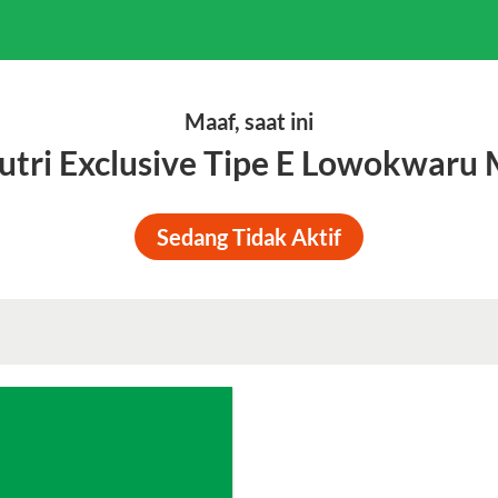
Maaf, saat ini
utri Exclusive Tipe E Lowokwaru
Sedang Tidak Aktif