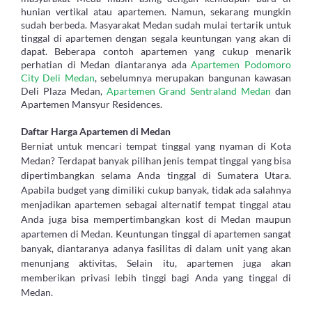
hunian vertikal atau apartemen. Namun, sekarang mungkin
sudah berbeda. Masyarakat Medan sudah mulai tertarik untuk
tinggal di apartemen dengan segala keuntungan yang akan di
dapat. Beberapa contoh apartemen yang cukup menarik
perhatian di Medan diantaranya ada
Apartemen Podomoro
City Deli Medan
, sebelumnya merupakan bangunan kawasan
Deli Plaza Medan,
Apartemen Grand Sentraland Medan
dan
Apartemen Mansyur Residences.
Daftar Harga Apartemen di Medan
Berniat untuk mencari tempat tinggal yang nyaman di Kota
Medan? Terdapat banyak pilihan jenis tempat tinggal yang bisa
dipertimbangkan selama Anda tinggal di Sumatera Utara.
Apabila budget yang dimiliki cukup banyak, tidak ada salahnya
menjadikan apartemen sebagai alternatif tempat tinggal atau
Anda juga bisa mempertimbangkan kost di Medan maupun
apartemen di Medan. Keuntungan tinggal di apartemen sangat
banyak, diantaranya adanya fasilitas di dalam unit yang akan
menunjang aktivitas, Selain itu, apartemen juga akan
memberikan privasi lebih tinggi bagi Anda yang tinggal di
Medan.