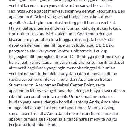
vertikal karena harga yang ditawarkan sangat bervariasi,
sehingga Anda dapat menyesuaikannya dengan kebutuhan. Beli
apartemen di Bekasi yang sesuai budget serta kebutuhan
apabila Anda ingin memutuskan tinggal di hunian vertikal.
Harga jual apartemen di Bekasi pun sangat ditentukan lokasi,
tipe unit, serta kondisi di dalam unit. Apartemen dengan
kisaran harga puluhan juta hingga ratusan juta bisa Anda
dapatkan dengan memilih tipe unit studio atau 1 BR. Bagi
pengusaha atau karyawan kantor, unit tersebut cukup
terjangkau dibandingkan tipe unit 2 BR hingga penthouse yang
harga jualnya mencapai milyaran rupiah. Tentu masih terdapat
alternatif bagi Anda yang ingin mencoba tinggal di hunian
vertikal namun terkendala budget. Terdapat banyak pilihan
sewa apartemen di Bekasi, mulai dari Apartemen Bekasi
Summarecon, Apartemen Bekasi Center Point, serta
apartemen lainnya yang ditawarkan dengan biaya sewa ratusan
ribu hingga puluhan juta rupiah. Untuk dapat menelusuri
hunian yang sesuai dengan kondisi kantong Anda, Anda bisa
mengandalkan aplikasi pencari apartemen Mamikos yang
sangat user friendly. Anda dapat menelusuri hunian macam
apapun dimana saja kapan saja, tanpa harus menyita waktu
kerja atau kesibukan Anda.