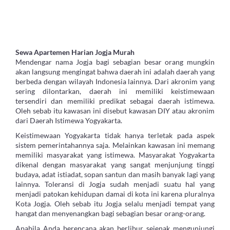
Sewa Apartemen Harian Jogja Murah
Mendengar nama Jogja bagi sebagian besar orang mungkin
akan langsung mengingat bahwa daerah ini adalah daerah yang
berbeda dengan wilayah Indonesia lainnya. Dari akronim yang
sering dilontarkan, daerah ini memiliki keistimewaan
tersendiri dan memiliki predikat sebagai daerah istimewa.
Oleh sebab itu kawasan ini disebut kawasan DIY atau akronim
dari Daerah Istimewa Yogyakarta.
Keistimewaan Yogyakarta tidak hanya terletak pada aspek
sistem pemerintahannya saja. Melainkan kawasan ini memang
memiliki masyarakat yang istimewa. Masyarakat Yogyakarta
dikenal dengan masyarakat yang sangat menjunjung tinggi
budaya, adat istiadat, sopan santun dan masih banyak lagi yang
lainnya. Toleransi di Jogja sudah menjadi suatu hal yang
menjadi patokan kehidupan damai di kota ini karena pluralnya
Kota Jogja. Oleh sebab itu Jogja selalu menjadi tempat yang
hangat dan menyenangkan bagi sebagian besar orang-orang.
Apabila Anda berencana akan berlibur sejenak mengunjungi