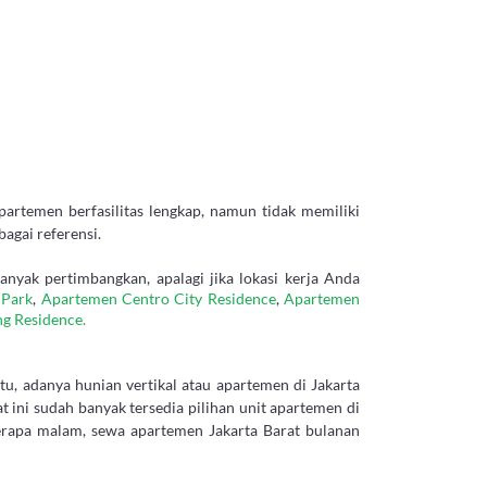
artemen berfasilitas lengkap, namun tidak memiliki
bagai referensi.
yak pertimbangkan, apalagi jika lokasi kerja Anda
 Park
,
Apartemen Centro City Residence
,
Apartemen
g Residence.
tu, adanya hunian vertikal atau apartemen di Jakarta
 ini sudah banyak tersedia pilihan unit apartemen di
berapa malam, sewa apartemen Jakarta Barat bulanan