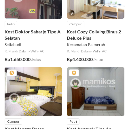
Putri
Campur
Kost Doktor Saharjo Tipe A
Kost Cozy Coliving Binus 2
Selatan
Deluxe Plus
Setiabudi
Kecamatan Palmerah
K. Mandi Dalam
·
WiFi
·
AC
K. Mandi Dalam
·
WiFi
·
AC
Rp1.650.000
Rp4.400.000
/bulan
/bulan
Campur
Putri