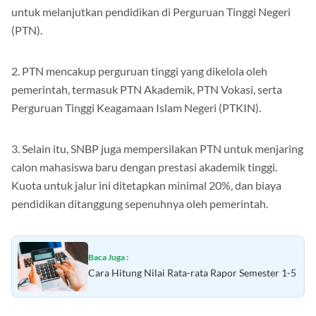
Republik Indonesia/SRI), yang memiliki prestasi unggul
untuk melanjutkan pendidikan di Perguruan Tinggi Negeri
(PTN).
2. PTN mencakup perguruan tinggi yang dikelola oleh
pemerintah, termasuk PTN Akademik, PTN Vokasi, serta
Perguruan Tinggi Keagamaan Islam Negeri (PTKIN).
3. Selain itu, SNBP juga mempersilakan PTN untuk menjaring
calon mahasiswa baru dengan prestasi akademik tinggi.
Kuota untuk jalur ini ditetapkan minimal 20%, dan biaya
pendidikan ditanggung sepenuhnya oleh pemerintah.
Baca Juga :
Cara Hitung Nilai Rata-rata Rapor Semester 1-5