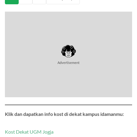
1
2
3
Selanjutnya
Klik dan dapatkan info kost di dekat kampus idamanmu: