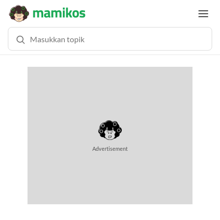
MEMUAT KONTEN... (0.4 DETIK)