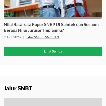
Nilai Rata-rata Rapor SNBP UI Saintek dan Soshum,
Berapa Nilai Jurusan Impianmu?
9 Juni 2026
|
Jalur SNBP - SNMPTN
Lihat Semua
Jalur SNBT