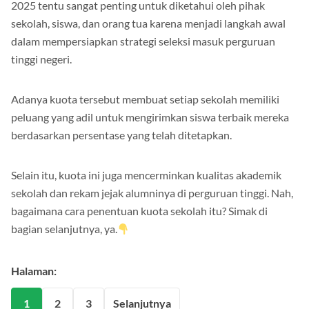
Informasi mengenai jumlah dan apa itu kuota sekolah SNBP
2025 tentu sangat penting untuk diketahui oleh pihak
sekolah, siswa, dan orang tua karena menjadi langkah awal
dalam mempersiapkan strategi seleksi masuk perguruan
tinggi negeri.
Adanya kuota tersebut membuat setiap sekolah memiliki
peluang yang adil untuk mengirimkan siswa terbaik mereka
berdasarkan persentase yang telah ditetapkan.
Selain itu, kuota ini juga mencerminkan kualitas akademik
sekolah dan rekam jejak alumninya di perguruan tinggi. Nah,
bagaimana cara penentuan kuota sekolah itu? Simak di
bagian selanjutnya, ya.
Halaman: