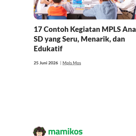
17 Contoh Kegiatan MPLS An
SD yang Seru, Menarik, dan
Edukatif
25 Juni 2026
|
Mpls Mos