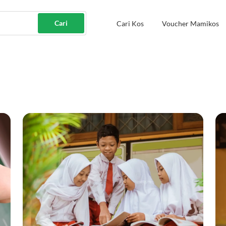
Cari
Cari Kos
Voucher Mamikos