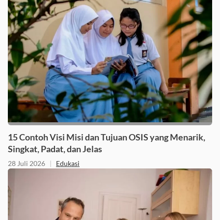
15 Contoh Visi Misi dan Tujuan OSIS yang Menarik,
Singkat, Padat, dan Jelas
28 Juli 2026
|
Edukasi