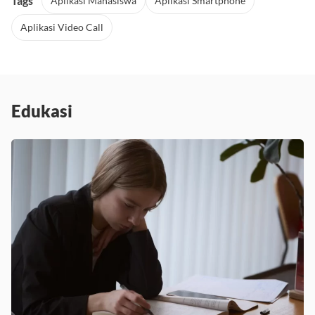
Tags
Aplikasi Mahasiswa
Aplikasi Smartphone
Aplikasi Video Call
Edukasi