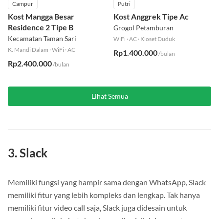
Campur
Putri
Kost Mangga Besar
Kost Anggrek Tipe Ac
Residence 2 Tipe B
Grogol Petamburan
Kecamatan Taman Sari
WiFi
·
AC
·
Kloset Duduk
K. Mandi Dalam
·
WiFi
·
AC
Rp1.400.000
/bulan
Rp2.400.000
/bulan
Lihat Semua
3. Slack
Memiliki fungsi yang hampir sama dengan WhatsApp, Slack
memiliki fitur yang lebih kompleks dan lengkap. Tak hanya
memiliki fitur video call saja, Slack juga didesain untuk