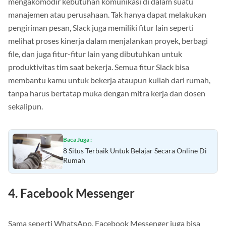
mengakomodir kebutuhan komunikasi di dalam suatu
manajemen atau perusahaan. Tak hanya dapat melakukan
pengiriman pesan, Slack juga memiliki fitur lain seperti
melihat proses kinerja dalam menjalankan proyek, berbagi
file, dan juga fitur-fitur lain yang dibutuhkan untuk
produktivitas tim saat bekerja. Semua fitur Slack bisa
membantu kamu untuk bekerja ataupun kuliah dari rumah,
tanpa harus bertatap muka dengan mitra kerja dan dosen
sekalipun.
Baca Juga :
8 Situs Terbaik Untuk Belajar Secara Online Di
Rumah
4. Facebook Messenger
Sama seperti WhatsApp, Facebook Messenger juga bisa