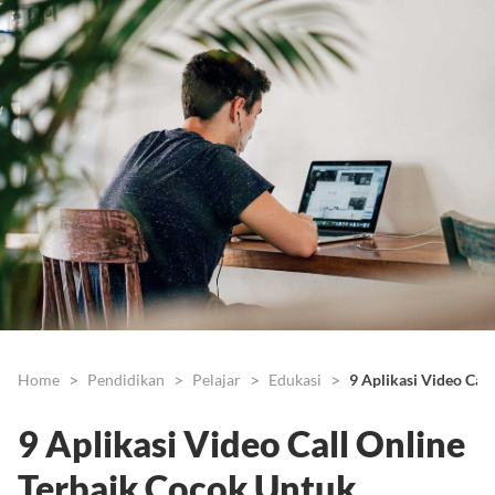
Home
Pendidikan
Pelajar
Edukasi
9 Aplikasi Video Cal
9 Aplikasi Video Call Online
Terbaik Cocok Untuk