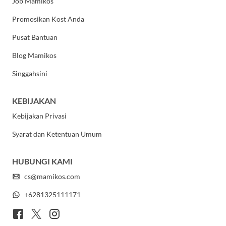
Job Mamikos
Promosikan Kost Anda
Pusat Bantuan
Blog Mamikos
Singgahsini
KEBIJAKAN
Kebijakan Privasi
Syarat dan Ketentuan Umum
HUBUNGI KAMI
cs@mamikos.com
+6281325111171