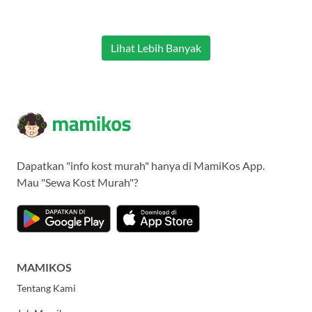
Lihat Lebih Banyak
Dapatkan "info kost murah" hanya di MamiKos App.
Mau "Sewa Kost Murah"?
MAMIKOS
Tentang Kami