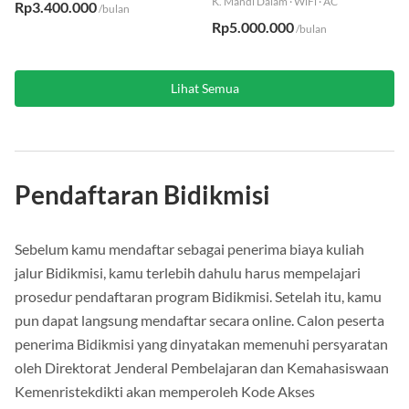
K. Mandi Dalam
·
WiFi
·
AC
Rp3.400.000
/bulan
Rp5.000.000
/bulan
Lihat Semua
Pendaftaran Bidikmisi
Sebelum kamu mendaftar sebagai penerima biaya kuliah
jalur Bidikmisi, kamu terlebih dahulu harus mempelajari
prosedur pendaftaran program Bidikmisi. Setelah itu, kamu
pun dapat langsung mendaftar secara online. Calon peserta
penerima Bidikmisi yang dinyatakan memenuhi persyaratan
oleh Direktorat Jenderal Pembelajaran dan Kemahasiswaan
Kemenristekdikti akan memperoleh Kode Akses