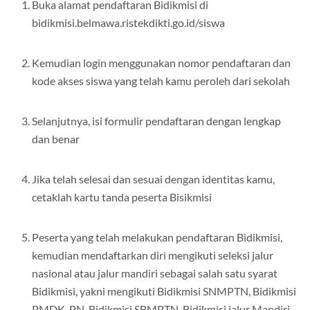
Buka alamat pendaftaran Bidikmisi di
bidikmisi.belmawa.ristekdikti.go.id/siswa
Kemudian login menggunakan nomor pendaftaran dan
kode akses siswa yang telah kamu peroleh dari sekolah
Selanjutnya, isi formulir pendaftaran dengan lengkap
dan benar
Jika telah selesai dan sesuai dengan identitas kamu,
cetaklah kartu tanda peserta Bisikmisi
Peserta yang telah melakukan pendaftaran Bidikmisi,
kemudian mendaftarkan diri mengikuti seleksi jalur
nasional atau jalur mandiri sebagai salah satu syarat
Bidikmisi, yakni mengikuti Bidikmisi SNMPTN, Bidikmisi
PMDK-PN, Bidikmisi SBMPTN, Bidikmisi jalur Mandiri