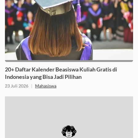
20+ Daftar Kalender Beasiswa Kuliah Gratis di
Indonesia yang Bisa Jadi Pilihan
23 Juli 2026
|
Mahasiswa