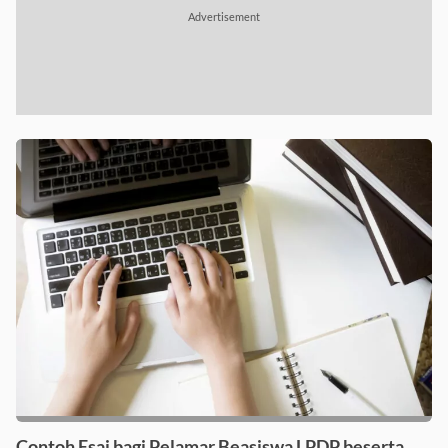
Advertisement
Contoh Esai bagi Pelamar Beasiswa LPDP beserta