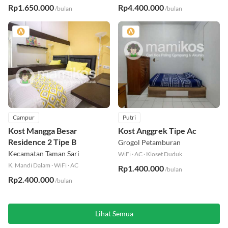
Rp1.650.000
Rp4.400.000
/bulan
/bulan
Campur
Putri
Kost Mangga Besar
Kost Anggrek Tipe Ac
Residence 2 Tipe B
Grogol Petamburan
Kecamatan Taman Sari
WiFi
·
AC
·
Kloset Duduk
K. Mandi Dalam
·
WiFi
·
AC
Rp1.400.000
/bulan
Rp2.400.000
/bulan
Lihat Semua