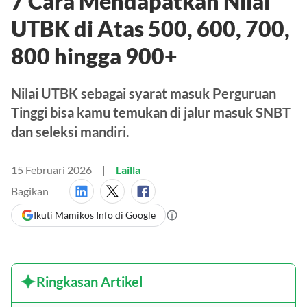
7 Cara Mendapatkan Nilai
UTBK di Atas 500, 600, 700,
800 hingga 900+
Nilai UTBK sebagai syarat masuk Perguruan
Tinggi bisa kamu temukan di jalur masuk SNBT
dan seleksi mandiri.
15 Februari 2026
Lailla
Bagikan
Ikuti Mamikos Info di Google
Ringkasan Artikel