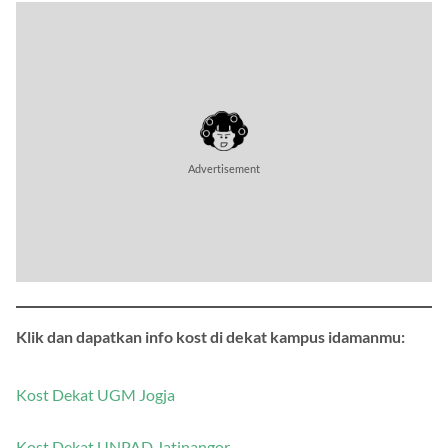
Advertisement
Klik dan dapatkan info kost di dekat kampus idamanmu:
Kost Dekat UGM Jogja
Kost Dekat UNPAD Jatinangor