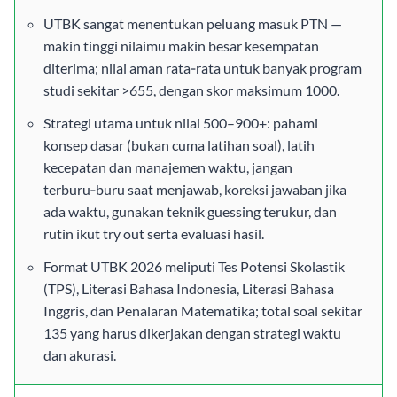
UTBK sangat menentukan peluang masuk PTN —
makin tinggi nilaimu makin besar kesempatan
diterima; nilai aman rata‑rata untuk banyak program
studi sekitar >655, dengan skor maksimum 1000.
Strategi utama untuk nilai 500–900+: pahami
konsep dasar (bukan cuma latihan soal), latih
kecepatan dan manajemen waktu, jangan
terburu‑buru saat menjawab, koreksi jawaban jika
ada waktu, gunakan teknik guessing terukur, dan
rutin ikut try out serta evaluasi hasil.
Format UTBK 2026 meliputi Tes Potensi Skolastik
(TPS), Literasi Bahasa Indonesia, Literasi Bahasa
Inggris, dan Penalaran Matematika; total soal sekitar
135 yang harus dikerjakan dengan strategi waktu
dan akurasi.