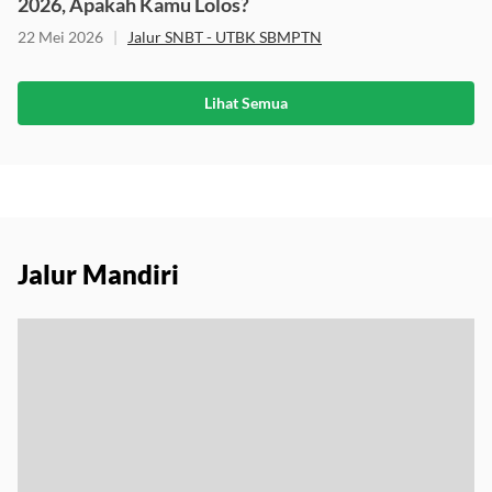
2026, Apakah Kamu Lolos?
22 Mei 2026
|
Jalur SNBT - UTBK SBMPTN
Lihat Semua
Jalur Mandiri