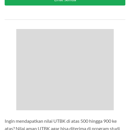
Ingin mendapatkan nilai UTBK di atas 500 hingga 900 ke
atas? Nilai aman UTBK agar bisa diterima di program studi