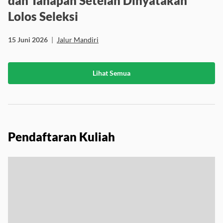
dan Tahapan Setelah Dinyatakan
Lolos Seleksi
15 Juni 2026
|
Jalur Mandiri
Lihat Semua
Pendaftaran Kuliah