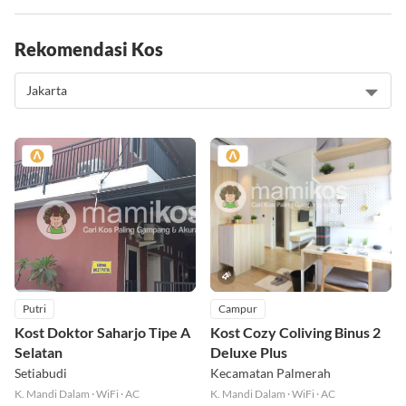
Rekomendasi Kos
Putri
Campur
Kost Doktor Saharjo Tipe A
Kost Cozy Coliving Binus 2
Selatan
Deluxe Plus
Setiabudi
Kecamatan Palmerah
K. Mandi Dalam
·
WiFi
·
AC
K. Mandi Dalam
·
WiFi
·
AC