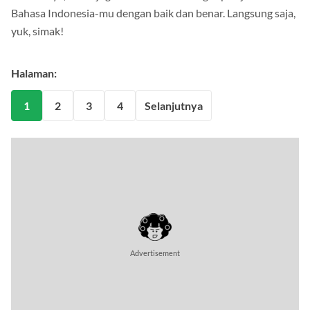
Setelahnya, kamu juga bisa memenuhi tugas pelajaran
Bahasa Indonesia-mu dengan baik dan benar. Langsung saja,
yuk, simak!
Halaman:
1
2
3
4
Selanjutnya