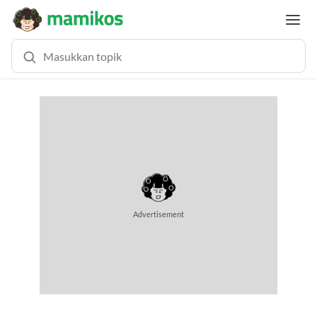
MEMUAT KONTEN... (0.7 DETIK)