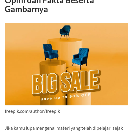
Opini dan Fakta Beserta
Gambarnya
freepik.com/author/freepik