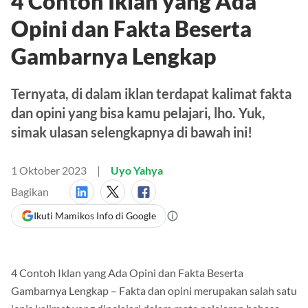
4 Contoh Iklan yang Ada
Opini dan Fakta Beserta
Gambarnya Lengkap
Ternyata, di dalam iklan terdapat kalimat fakta
dan opini yang bisa kamu pelajari, lho. Yuk,
simak ulasan selengkapnya di bawah ini!
1 Oktober 2023
Uyo Yahya
Bagikan
Ikuti Mamikos Info di Google
4 Contoh Iklan yang Ada Opini dan Fakta Beserta
Gambarnya Lengkap – Fakta dan opini merupakan salah satu