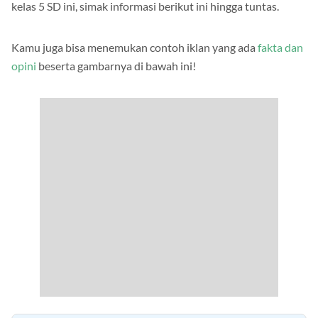
Jika kamu lupa mengenai materi yang telah dipelajari sejak
kelas 5 SD ini, simak informasi berikut ini hingga tuntas.
Kamu juga bisa menemukan contoh iklan yang ada
fakta dan
opini
beserta gambarnya di bawah ini!