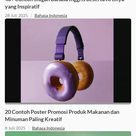
40+ Contoh Slogan Bahasa Inggris beserta Artinya
yang Inspiratif
28 Juli 2025
|
Bahasa Indonesia
20 Contoh Poster Promosi Produk Makanan dan
Minuman Paling Kreatif
8 Juli 2025
|
Bahasa Indonesia