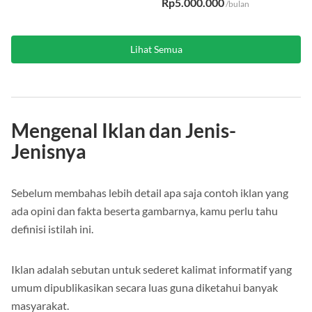
Rp3.400.000
/bulan
Rp5.000.000
/bulan
Lihat Semua
Mengenal Iklan dan Jenis-
Jenisnya
Sebelum membahas lebih detail apa saja contoh iklan yang
ada opini dan fakta beserta gambarnya, kamu perlu tahu
definisi istilah ini.
Iklan adalah sebutan untuk sederet kalimat informatif yang
umum dipublikasikan secara luas guna diketahui banyak