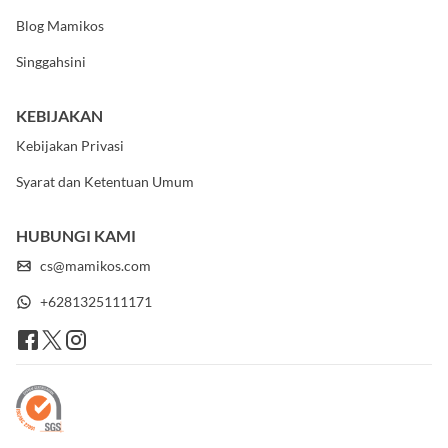
Pusat Bantuan
Blog Mamikos
Singgahsini
KEBIJAKAN
Kebijakan Privasi
Syarat dan Ketentuan Umum
HUBUNGI KAMI
cs@mamikos.com
+6281325111171