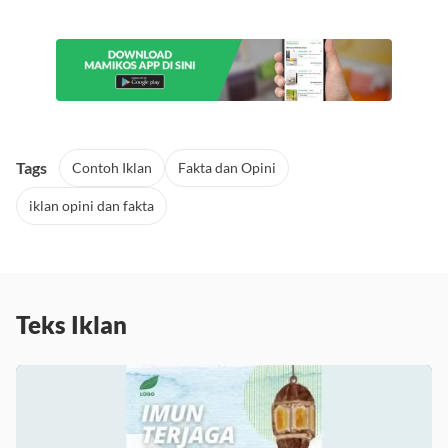
Kost Dekat UIN Jakarta
Tags
Contoh Iklan
Fakta dan Opini
iklan opini dan fakta
Teks Iklan