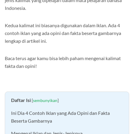
jenis kalimat yang dipelajari dalam mata pelajaran bahasa
Indonesia.
Kedua kalimat ini biasanya digunakan dalam iklan. Ada 4
contoh iklan yang ada opini dan fakta beserta gambarnya
lengkap di artikel ini.
Baca terus agar kamu bisa lebih paham mengenai kalimat
fakta dan opini!
Daftar Isi
[
sembunyikan
]
Ini Dia 4 Contoh Iklan yang Ada Opini dan Fakta
Beserta Gambarnya