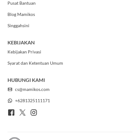
Pusat Bantuan
Blog Mamikos
Singgahsini
KEBIJAKAN
Kebijakan Privasi
Syarat dan Ketentuan Umum
HUBUNGI KAMI
cs@mamikos.com
+6281325111171