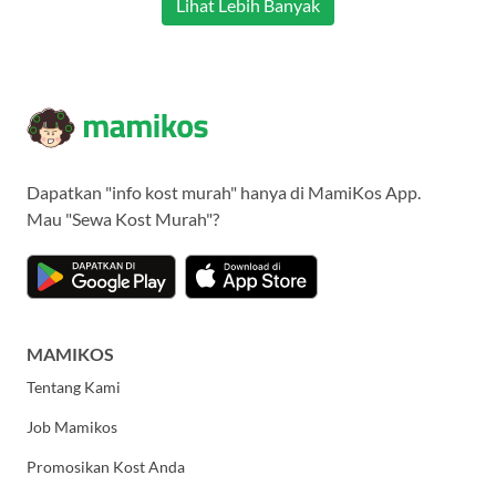
Lihat Lebih Banyak
Dapatkan "info kost murah" hanya di MamiKos App.
Mau "Sewa Kost Murah"?
MAMIKOS
Tentang Kami
Job Mamikos
Promosikan Kost Anda