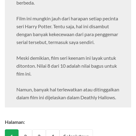
banyak novel aslinya. Bisa dikatakan cukup
berbeda.
Film ini mungkin jauh dari harapan setiap pecinta
seri Harry Potter. Tentu saja, hal ini disambut
dengan banyak kekecewaan dari para penggemar
serial tersebut, termasuk saya sendiri.
Meski demikian, film seri keenam ini layak untuk
ditonton. Nilai 8 dari 10 adalah nilai bagus untuk
film ini.
Namun, banyak hal terlewatkan atau ditinggalkan
dalam film ini dijelaskan dalam Deathly Hallows.
Halaman: