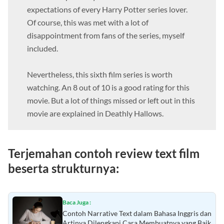
This movie probably falls far short of the
expectations of every Harry Potter series lover.
Of course, this was met with a lot of
disappointment from fans of the series, myself
included.
Nevertheless, this sixth film series is worth
watching. An 8 out of 10 is a good rating for this
movie. But a lot of things missed or left out in this
movie are explained in Deathly Hallows.
Terjemahan contoh review text film
beserta strukturnya:
Baca Juga :
Contoh Narrative Text dalam Bahasa Inggris dan