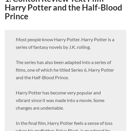
1. Contoh Review Text Film
Harry Potter and the Half-Blood
Prince
Most people know Harry Potter. Harry Potter is a
series of fantasy novels by J.K. rolling.
The series has also been adapted into a series of
films, one of which he titled Series 6, Harry Potter
and the Half-Blood Prince.
Harry Potter has become very popular and
vibrant since it was made into a movie. Some
changes are undeniable.
In the final film, Harry Potter feels a sense of loss