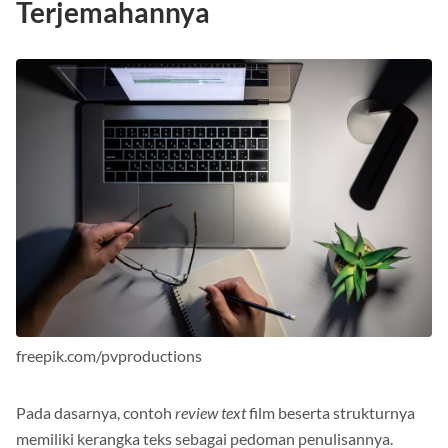
Beserta Strukturnya dan
Terjemahannya
freepik.com/pvproductions
Pada dasarnya, contoh
review text
film beserta strukturnya