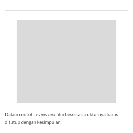
Dalam contoh
review text
film beserta strukturnya harus
ditutup dengan kesimpulan.