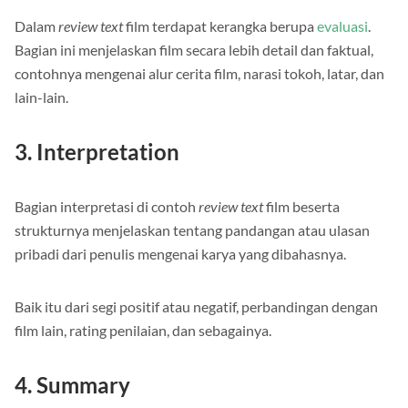
Dalam
review text
film terdapat kerangka berupa
evaluasi
.
Bagian ini menjelaskan film secara lebih detail dan faktual,
contohnya mengenai alur cerita film, narasi tokoh, latar, dan
lain-lain.
3. Interpretation
Bagian interpretasi di contoh
review text
film beserta
strukturnya menjelaskan tentang pandangan atau ulasan
pribadi dari penulis mengenai karya yang dibahasnya.
Baik itu dari segi positif atau negatif, perbandingan dengan
film lain, rating penilaian, dan sebagainya.
4. Summary