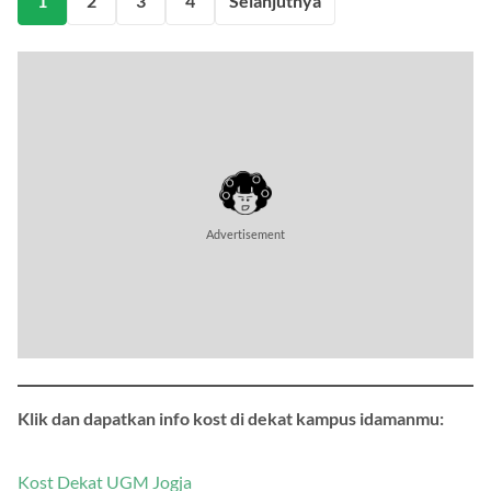
1
2
3
4
Selanjutnya
Klik dan dapatkan info kost di dekat kampus idamanmu: