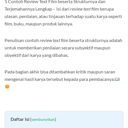
5 Contoh Review Text Film beserta Strukturnya dan
Terjemahannya Lengkap – Isi dari
review text
film berupa
ulasan, penilaian, atau tinjauan terhadap suatu karya seperti
film, buku, maupun produk lainnya.
Penulisan contoh
review text
film beserta strukturnya adalah
untuk memberikan penilaian secara subyektif maupun
obyektif dari karya yang dibahas.
Pada bagian akhir bisa ditambahkan kritik maupun saran
mengenai hasil karya tersebut kepada para pembacanya.
Daftar Isi
[
sembunyikan
]