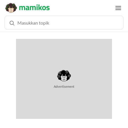
MEMUAT KONTEN... (0.9 DETIK)