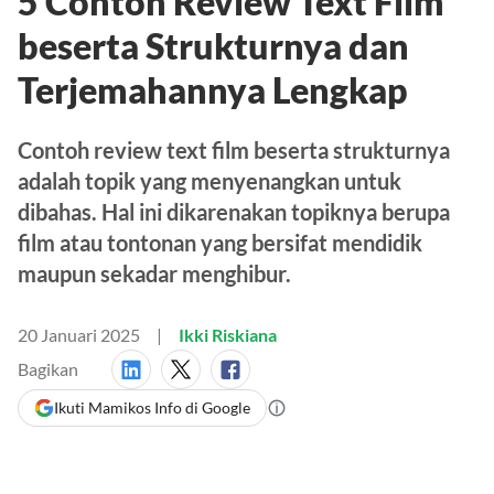
5 Contoh Review Text Film
beserta Strukturnya dan
Terjemahannya Lengkap
Contoh review text film beserta strukturnya
adalah topik yang menyenangkan untuk
dibahas. Hal ini dikarenakan topiknya berupa
film atau tontonan yang bersifat mendidik
maupun sekadar menghibur.
20 Januari 2025
Ikki Riskiana
Bagikan
Ikuti Mamikos Info di Google