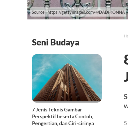
Source : https://gettyimages.com/@DADIKONNA
H
Seni Budaya
S
w
7 Jenis Teknis Gambar
Perspektif beserta Contoh,
5
Pengertian, dan Ciri-cirinya