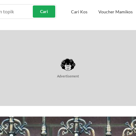
Cari
Cari Kos
Voucher Mamikos
Advertisement