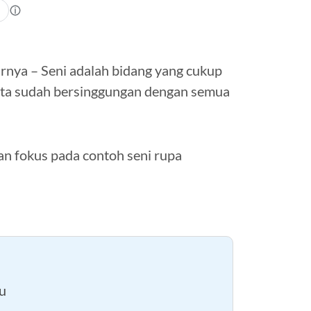
rnya – Seni adalah bidang yang cukup
 kita sudah bersinggungan dengan semua
an fokus pada contoh seni rupa
u