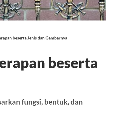
erapan beserta Jenis dan Gambarnya
Terapan beserta
a
arkan fungsi, bentuk, dan