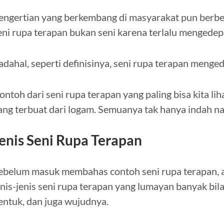
engertian yang berkembang di masyarakat pun berb
eni rupa terapan bukan seni karena terlalu mengedep
adahal, seperti definisinya, seni rupa terapan meng
ontoh dari seni rupa terapan yang paling bisa kita lih
ang terbuat dari logam. Semuanya tak hanya indah na
enis Seni Rupa Terapan
ebelum masuk membahas contoh seni rupa terapan, 
enis-jenis seni rupa terapan yang lumayan banyak bil
entuk, dan juga wujudnya.