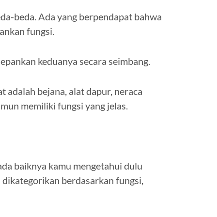
eda-beda. Ada yang berpendapat bahwa
ankan fungsi.
edepankan keduanya secara seimbang.
at adalah bejana, alat dapur, neraca
mun memiliki fungsi yang jelas.
ada baiknya kamu mengetahui dulu
a dikategorikan berdasarkan fungsi,