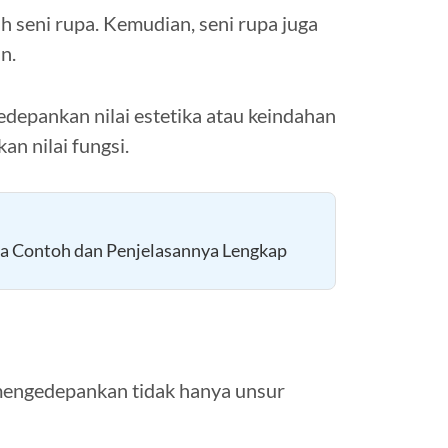
h seni rupa. Kemudian, seni rupa juga
n.
edepankan nilai estetika atau keindahan
n nilai fungsi.
a Contoh dan Penjelasannya Lengkap
mengedepankan tidak hanya unsur