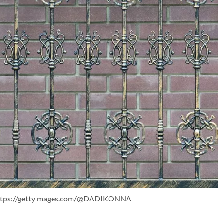
ttps://gettyimages.com/@DADIKONNA