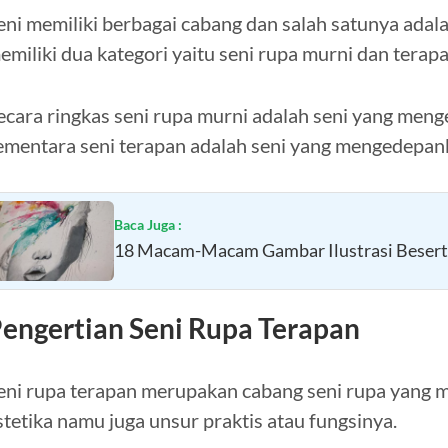
eni memiliki berbagai cabang dan salah satunya adala
emiliki dua kategori yaitu seni rupa murni dan terapa
ecara ringkas seni rupa murni adalah seni yang meng
ementara seni terapan adalah seni yang mengedepanka
Baca Juga :
18 Macam-Macam Gambar Ilustrasi Besert
engertian Seni Rupa Terapan
eni rupa terapan merupakan cabang seni rupa yang 
stetika namu juga unsur praktis atau fungsinya.