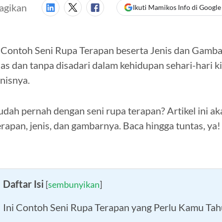
agikan
Ikuti Mamikos Info di Google
 Contoh Seni Rupa Terapan beserta Jenis dan Gamba
uas dan tanpa disadari dalam kehidupan sehari-hari
enisnya.
udah pernah dengan seni rupa terapan? Artikel ini ak
erapan, jenis, dan gambarnya. Baca hingga tuntas, ya!
Daftar Isi
[
sembunyikan
]
Ini Contoh Seni Rupa Terapan yang Perlu Kamu Tah