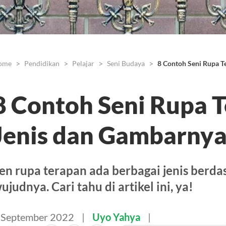
ome
Pendidikan
Pelajar
Seni Budaya
8 Contoh Seni Rupa T
8 Contoh Seni Rupa 
Jenis dan Gambarny
en rupa terapan ada berbagai jenis berdas
ujudnya. Cari tahu di artikel ini, ya!
 September 2022
Uyo Yahya