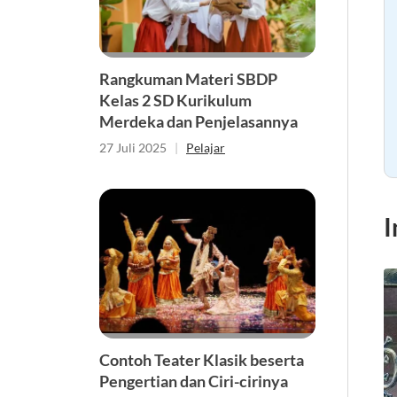
Rangkuman Materi SBDP
Kelas 2 SD Kurikulum
Merdeka dan Penjelasannya
27 Juli 2025
|
Pelajar
I
Contoh Teater Klasik beserta
Pengertian dan Ciri-cirinya