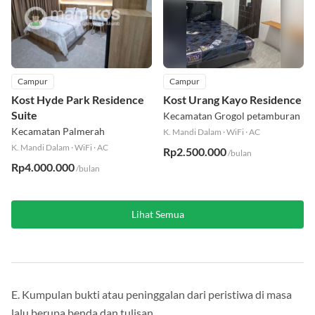
Campur
Campur
Kost Hyde Park Residence
Kost Urang Kayo Residence
Suite
Kecamatan Grogol petamburan
Kecamatan Palmerah
K. Mandi Dalam
·
WiFi
·
AC
K. Mandi Dalam
·
WiFi
·
AC
Rp2.500.000
/bulan
Rp4.000.000
/bulan
Lihat Semua
E. Kumpulan bukti atau peninggalan dari peristiwa di masa