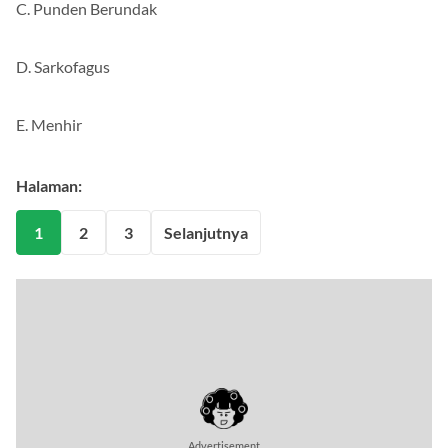
C. Punden Berundak
D. Sarkofagus
E. Menhir
Halaman:
1
2
3
Selanjutnya