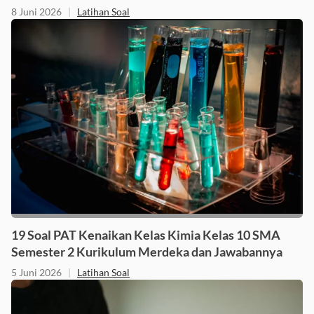
10 SMA Semester 2 dan Jawabannya
8 Juni 2026
|
Latihan Soal
19 Soal PAT Kenaikan Kelas Kimia Kelas 10 SMA
Semester 2 Kurikulum Merdeka dan Jawabannya
5 Juni 2026
|
Latihan Soal