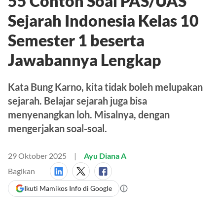
55 Contoh Soal PAS/UAS
Sejarah Indonesia Kelas 10
Semester 1 beserta
Jawabannya Lengkap
Kata Bung Karno, kita tidak boleh melupakan
sejarah. Belajar sejarah juga bisa
menyenangkan loh. Misalnya, dengan
mengerjakan soal-soal.
29 Oktober 2025
Ayu Diana A
Bagikan
Ikuti Mamikos Info di Google