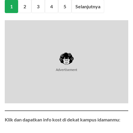
1
2
3
4
5
Selanjutnya
Advertisement
Klik dan dapatkan info kost di dekat kampus idamanmu: