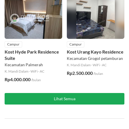
Campur
Campur
Kost Hyde Park Residence
Kost Urang Kayo Residence
Suite
Kecamatan Grogol petamburan
Kecamatan Palmerah
K. Mandi Dalam
·
WiFi
·
AC
K. Mandi Dalam
·
WiFi
·
AC
Rp2.500.000
/bulan
Rp4.000.000
/bulan
Lihat Semua