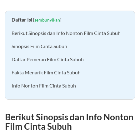
Daftar Isi
[
sembunyikan
]
Berikut Sinopsis dan Info Nonton Film Cinta Subuh
Sinopsis Film Cinta Subuh
Daftar Pemeran Film Cinta Subuh
Fakta Menarik Film Cinta Subuh
Info Nonton Film Cinta Subuh
Berikut Sinopsis dan Info Nonton
Film Cinta Subuh