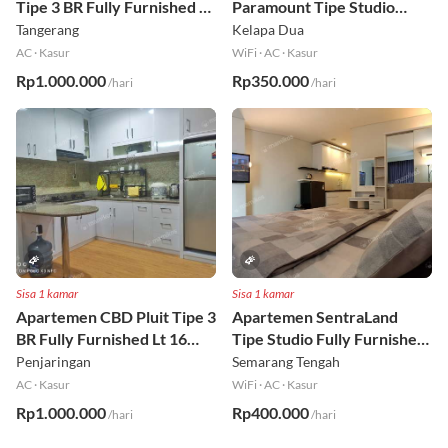
Apartemen Kota Ayodhya
Apartemen Skyline
Tipe 3 BR Fully Furnished Lt
Paramount Tipe Studio
6
Fully Furnished Lt 8
Tangerang
Kelapa Dua
AC
·
Kasur
WiFi
·
AC
·
Kasur
Rp1.000.000
Rp350.000
/hari
/hari
Sisa 1 kamar
Sisa 1 kamar
Apartemen CBD Pluit Tipe 3
Apartemen SentraLand
BR Fully Furnished Lt 16
Tipe Studio Fully Furnished
Utara
Lt 8
Penjaringan
Semarang Tengah
AC
·
Kasur
WiFi
·
AC
·
Kasur
Rp1.000.000
Rp400.000
/hari
/hari