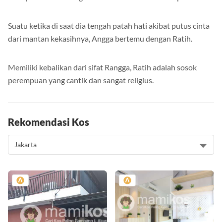
merupakan kakak tingkat alias senior Ratih di kampus.
Suatu ketika di saat dia tengah patah hati akibat putus cinta
dari mantan kekasihnya, Angga bertemu dengan Ratih.
Memiliki kebalikan dari sifat Rangga, Ratih adalah sosok
perempuan yang cantik dan sangat religius.
Rekomendasi Kos