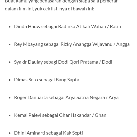
Buat kamu yang penasaran dengan siapa saja pemeran
dalam film ini, yuk cek list-nya di bawah ini:
Dinda Hauw sebagai Radinka Atikah Wafiah / Ratih
Rey Mbayang sebagai Rizky Anangga Wijayanu / Angga
Syakir Daulay sebagi Dodi Qori Pratama / Dodi
Dimas Seto sebagai Bang Sapta
Roger Danuarta sebagai Arya Satria Negara / Arya
Kemal Palevi sebagai Ghani Iskandar / Ghani