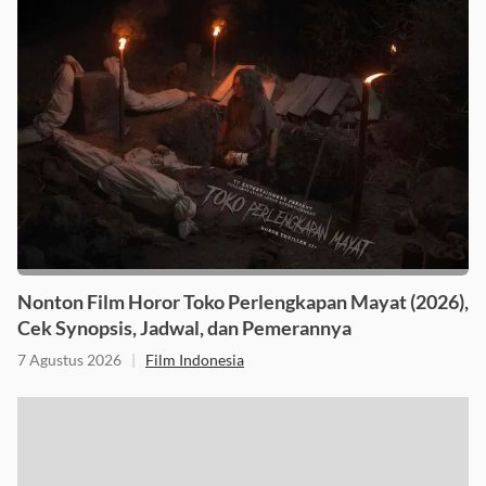
Nonton Film Horor Toko Perlengkapan Mayat (2026),
Cek Synopsis, Jadwal, dan Pemerannya
7 Agustus 2026
|
Film Indonesia