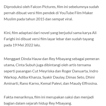
Diproduksi oleh Falcon Pictures, film ini sebelumnya sudah
pernah dibuat versi film pendek di YouTube Film Maker
Muslim pada tahun 2015 dan sempat viral.
Kini, film adaptasi dari novel yang berjudul sama karya Ali
Farighi ini dibuat versi film layar lebar dan sudah tayang
pada 19 Mei 2022 lalu.
Menggaet Dinda Hauw dan Rey Mbayang sebagai pemeran
utama, Cinta Subuh juga dibintangi oleh artis ternama
seperti pasangan Cut Meyriska dan Roger Danuarta, Indro
Warkop, Adiba Khanza, Syakir Daulay, Dimas Seto, Dhini
Aminarti, Rano Karno, Kemal Palevi, dan Maudy Effrosina.
Fakta menariknya, film ini merupakan saksi dan menjadi