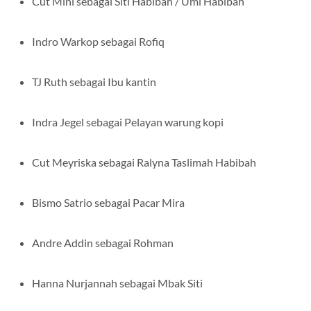
Cut Mini sebagai Siti Habibah / Umi Habibah
Indro Warkop sebagai Rofiq
TJ Ruth sebagai Ibu kantin
Indra Jegel sebagai Pelayan warung kopi
Cut Meyriska sebagai Ralyna Taslimah Habibah
Bismo Satrio sebagai Pacar Mira
Andre Addin sebagai Rohman
Hanna Nurjannah sebagai Mbak Siti