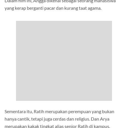
Dalam film ini, Angga dikenal sebagai seorang mahasiswa
yang kerap berganti pacar dan kurang taat agama.
Sementara itu, Ratih merupakan perempuan yang bukan
hanya cantik, tetapi juga cerdas dan religius. Dan Arya