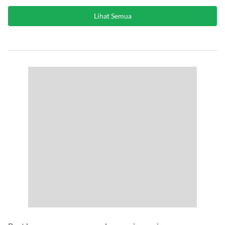
Lihat Semua