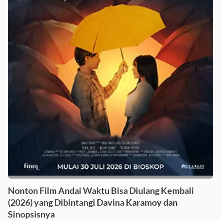
Nonton Film Andai Waktu Bisa Diulang Kembali
(2026) yang Dibintangi Davina Karamoy dan