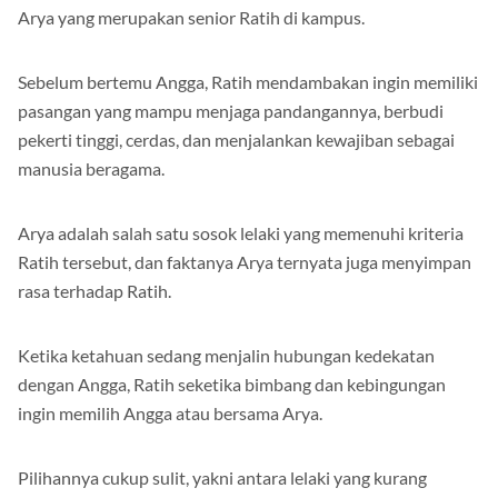
Ada satu saingan Angga untuk mendapatkan Ratih, yakni
Arya yang merupakan senior Ratih di kampus.
Sebelum bertemu Angga, Ratih mendambakan ingin memiliki
pasangan yang mampu menjaga pandangannya, berbudi
pekerti tinggi, cerdas, dan menjalankan kewajiban sebagai
manusia beragama.
Arya adalah salah satu sosok lelaki yang memenuhi kriteria
Ratih tersebut, dan faktanya Arya ternyata juga menyimpan
rasa terhadap Ratih.
Ketika ketahuan sedang menjalin hubungan kedekatan
dengan Angga, Ratih seketika bimbang dan kebingungan
ingin memilih Angga atau bersama Arya.