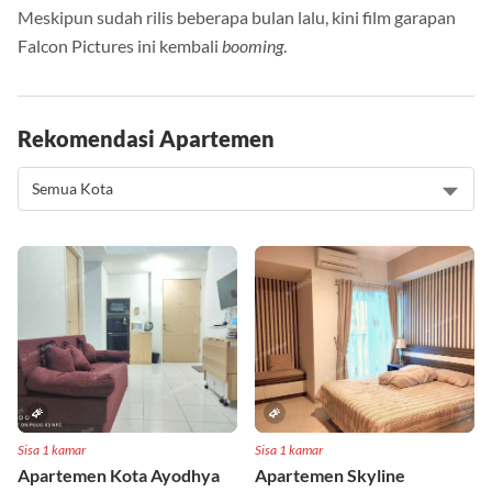
Meskipun sudah rilis beberapa bulan lalu, kini film garapan
Falcon Pictures ini kembali
booming
.
Rekomendasi Apartemen
Sisa 1 kamar
Sisa 1 kamar