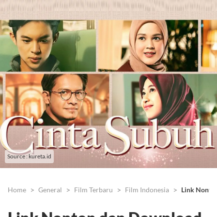
Source : kureta.id
Home
General
Film Terbaru
Film Indonesia
Link Nonton