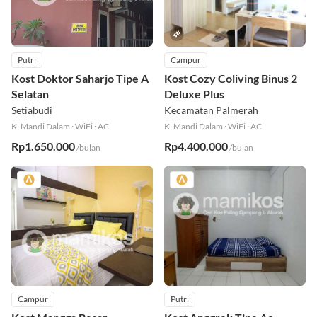
Putri
Campur
Kost Doktor Saharjo Tipe A
Kost Cozy Coliving Binus 2
Selatan
Deluxe Plus
Setiabudi
Kecamatan Palmerah
K. Mandi Dalam
·
WiFi
·
AC
K. Mandi Dalam
·
WiFi
·
AC
Rp1.650.000
Rp4.400.000
/bulan
/bulan
Campur
Putri