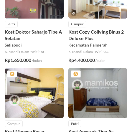
Putri
Campur
Kost Doktor Saharjo Tipe A
Kost Cozy Coliving Binus 2
Selatan
Deluxe Plus
Setiabudi
Kecamatan Palmerah
K. Mandi Dalam
·
WiFi
·
AC
K. Mandi Dalam
·
WiFi
·
AC
Rp1.650.000
Rp4.400.000
/bulan
/bulan
Campur
Putri
Kost Mangga Besar
Kost Anggrek Tipe Ac