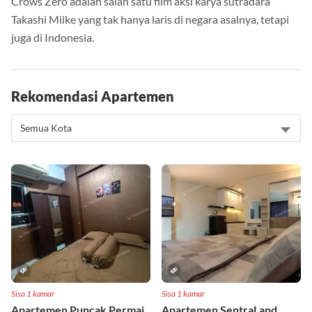
Crows Zero adalah salah satu film aksi karya sutradara
Takashi Miike yang tak hanya laris di negara asalnya, tetapi
juga di Indonesia.
Rekomendasi Apartemen
Sisa 1 kamar
Sisa 1 kamar
Apartemen Puncak Permai
Apartemen SentraLand