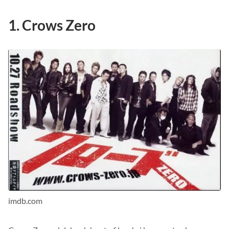
1. Crows Zero
imdb.com