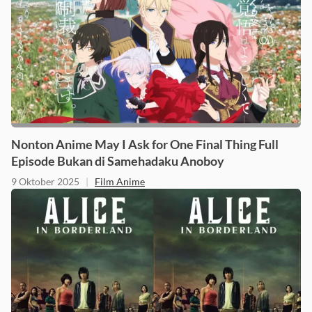
Nonton Anime May I Ask for One Final Thing Full
Episode Bukan di Samehadaku Anoboy
9 Oktober 2025
|
Film Anime