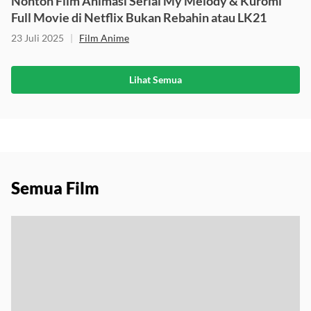
Nonton Film Animasi Serial My Melody & Kuromi
Full Movie di Netflix Bukan Rebahin atau LK21
23 Juli 2025
|
Film Anime
Lihat Semua
Semua Film