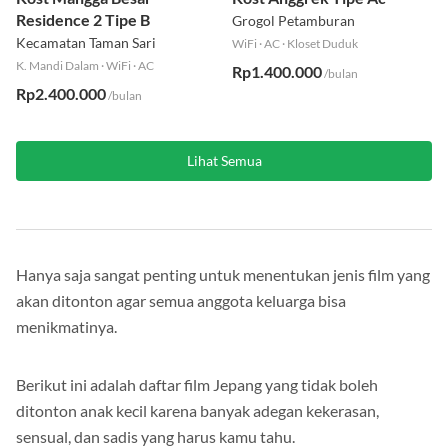
Residence 2 Tipe B
Grogol Petamburan
Kecamatan Taman Sari
WiFi
·
AC
·
Kloset Duduk
K. Mandi Dalam
·
WiFi
·
AC
Rp1.400.000
/bulan
Rp2.400.000
/bulan
Lihat Semua
Hanya saja sangat penting untuk menentukan jenis film yang
akan ditonton agar semua anggota keluarga bisa
menikmatinya.
Berikut ini adalah daftar film Jepang yang tidak boleh
ditonton anak kecil karena banyak adegan kekerasan,
sensual, dan sadis yang harus kamu tahu.