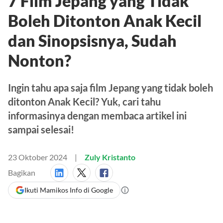
7 Film Jepang yang Tidak
Boleh Ditonton Anak Kecil
dan Sinopsisnya, Sudah
Nonton?
Ingin tahu apa saja film Jepang yang tidak boleh
ditonton Anak Kecil? Yuk, cari tahu
informasinya dengan membaca artikel ini
sampai selesai!
23 Oktober 2024
Zuly Kristanto
Bagikan
Ikuti Mamikos Info di Google