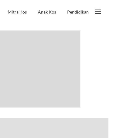
Mitra Kos
Anak Kos
Pendidikan