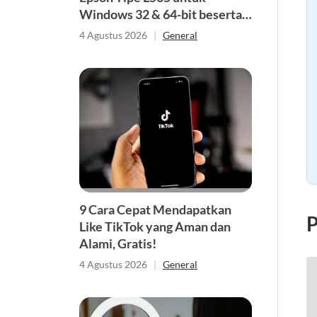
Windows 32 & 64-bit beserta
Cara Instalnya
4 Agustus 2026
|
General
9 Cara Cepat Mendapatkan
P
Like TikTok yang Aman dan
Alami, Gratis!
4 Agustus 2026
|
General