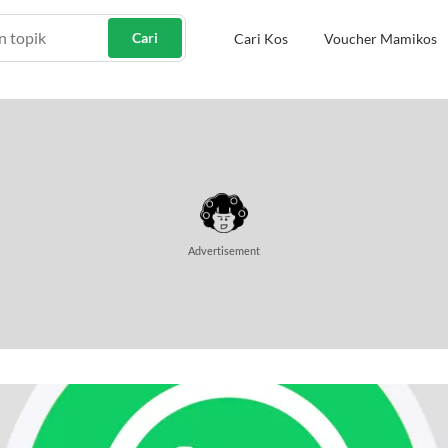
Cari
Cari Kos
Voucher Mamikos
Advertisement