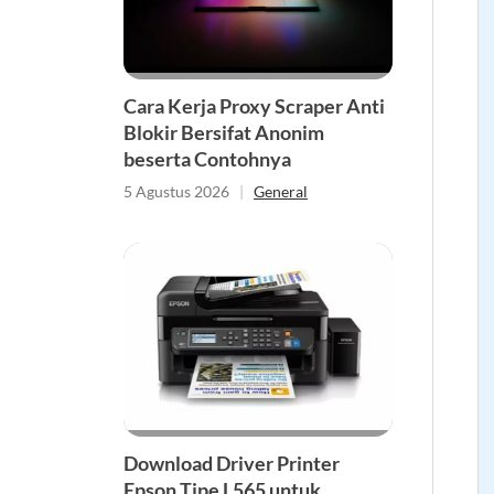
Cara Kerja Proxy Scraper Anti
Blokir Bersifat Anonim
beserta Contohnya
5 Agustus 2026
|
General
Download Driver Printer
Epson Tipe L565 untuk