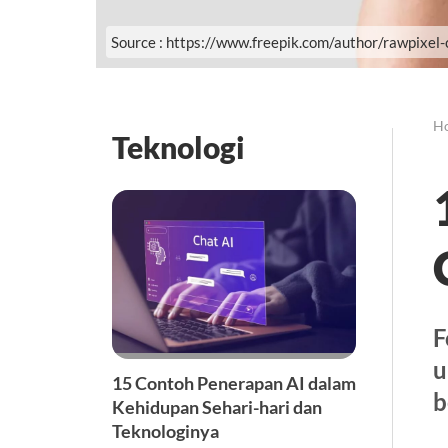
Source : https://www.freepik.com/author/rawpixel
H
Teknologi
F
u
15 Contoh Penerapan AI dalam
b
Kehidupan Sehari-hari dan
Teknologinya