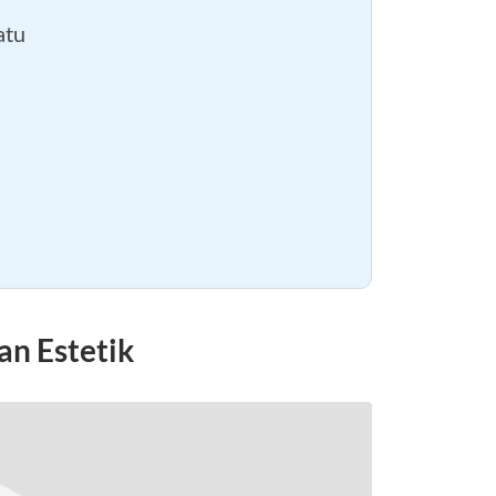
atu
an Estetik