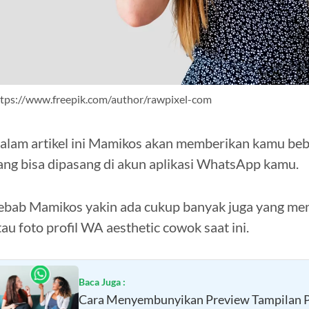
tps://www.freepik.com/author/rawpixel-com
alam artikel ini Mamikos akan memberikan kamu beber
ang bisa dipasang di akun aplikasi WhatsApp kamu.
ebab Mamikos yakin ada cukup banyak juga yang men
tau foto profil WA aesthetic cowok saat ini.
Baca Juga :
Cara Menyembunyikan Preview Tampilan P