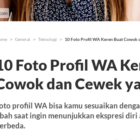
-com
ome
General
Teknologi
10 Foto Profil WA Keren Buat Cowok 
10 Foto Profil WA Ke
Cowok dan Cewek ya
oto profiil WA bisa kamu sesuaikan deng
bah saat ingin menunjukkan ekspresi diri
erbeda.