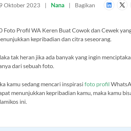
9 Oktober 2023
Nana
Bagikan
0 Foto Profil WA Keren Buat Cowok dan Cewek yang
enunjukkan kepribadian dan citra seseorang.
aka tak heran jika ada banyak yang ingin menciptaka
anya dari sebuah foto.
ika kamu sedang mencari inspirasi
foto profil
WhatsApp
apat menunjukkan kepribadian kamu, maka kamu bisa
amikos ini.