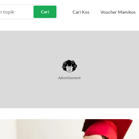
Cari
Cari Kos
Voucher Mamikos
Advertisement