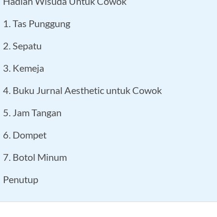
Hadiah Wisuda Untuk Cowok
1. Tas Punggung
2. Sepatu
3. Kemeja
4. Buku Jurnal Aesthetic untuk Cowok
5. Jam Tangan
6. Dompet
7. Botol Minum
Penutup