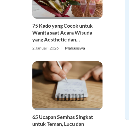
75 Kado yang Cocok untuk
Wanita saat Acara Wisuda
yang Aesthetic dan
Bermanfaat
2 Januari 2026
|
Mahasiswa
65 Ucapan Semhas Singkat
untuk Teman, Lucu dan