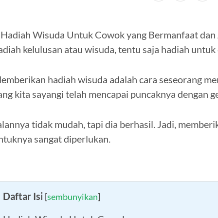
 Hadiah Wisuda Untuk Cowok yang Bermanfaat dan 
adiah kelulusan atau wisuda, tentu saja hadiah untu
emberikan hadiah wisuda adalah cara seseorang me
ang kita sayangi telah mencapai puncaknya dengan ge
alannya tidak mudah, tapi dia berhasil. Jadi, member
ntuknya sangat diperlukan.
Daftar Isi
[
sembunyikan
]