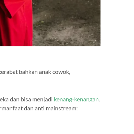
kerabat bahkan anak cowok,
eka dan bisa menjadi
kenang-kenangan
.
rmanfaat dan anti mainstream: