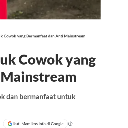
uk Cowok yang Bermanfaat dan Anti Mainstream
tuk Cowok yang
 Mainstream
cok dan bermanfaat untuk
Ikuti Mamikos Info di Google