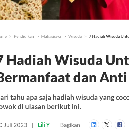
ome
Pendidikan
Mahasiswa
Wisuda
7 Hadiah Wisuda Unt
7 Hadiah Wisuda Un
Bermanfaat dan Anti
ari tahu apa saja hadiah wisuda yang co
owok di ulasan berikut ini.
0 Juli 2023
Lili Y
Bagikan